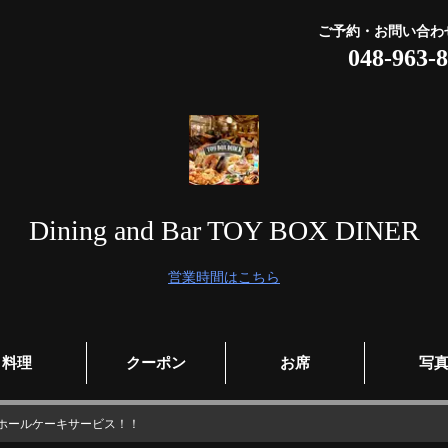
ご予約・お問い合わ
048-963-
Dining and Bar TOY BOX DINER
営業時間はこちら
料理
クーポン
お席
写
でホールケーキサービス！！