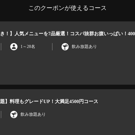
このクーポンが使えるコース
き！】人気メニューを7品厳選！コスパ抜群お腹いっぱい！400
1
～
28名
飲み放題あり
放題】料理もグレードUP！大満足4500円コース
飲み放題あり