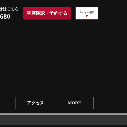
せはこちら
language
空席確認・予約する
8680
真
アクセス
MORE