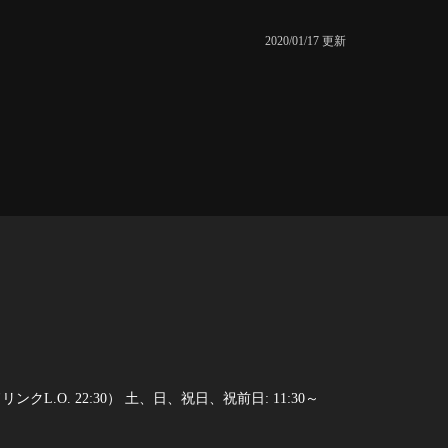
2020/01/17 更新
:00 ドリンクL.O. 22:30） 土、日、祝日、祝前日: 11:30～